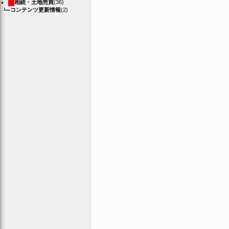
相続・土地売買
(36)
コンテンツ更新情報
(2)