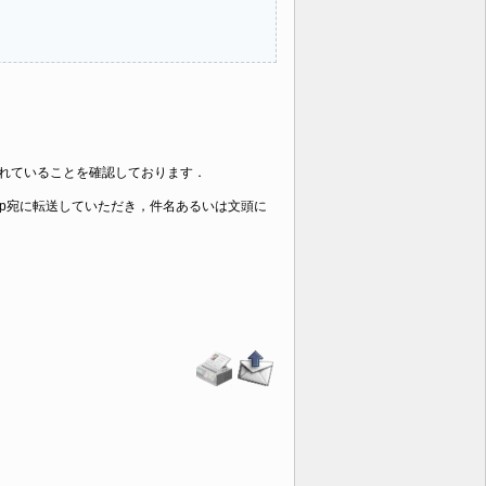
されていることを確認しております．
jp.jp宛に転送していただき，件名あるいは文頭に