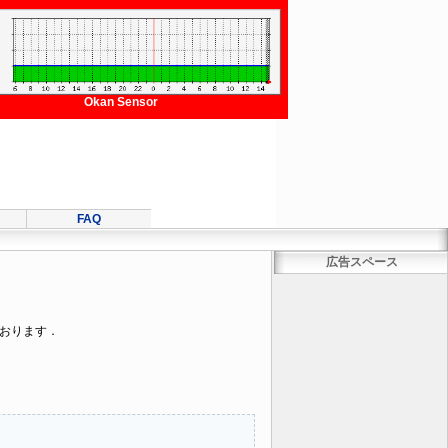
Okan Sensor
FAQ
広告スペース
ております．