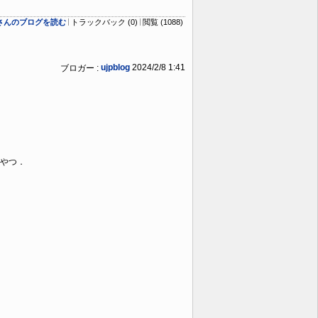
ogさんのブログを読む
トラックバック (0)
閲覧 (1088)
ujpblog
2024/2/8 1:41
ブロガー :
やつ．