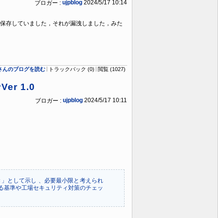
ujpblog
2024/5/17 10:14
ブロガー :
保存していました，それが漏洩しました，みた
ogさんのブログを読む
トラックバック (0)
閲覧 (1027)
 1.0
ujpblog
2024/5/17 10:11
ブロガー :
」として示し 、必要最小限と考えられ
る基準や工場セキュリティ対策のチェッ