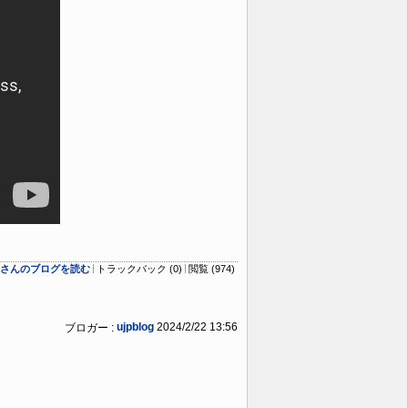
logさんのブログを読む
トラックバック (0)
閲覧 (974)
ujpblog
2024/2/22 13:56
ブロガー :