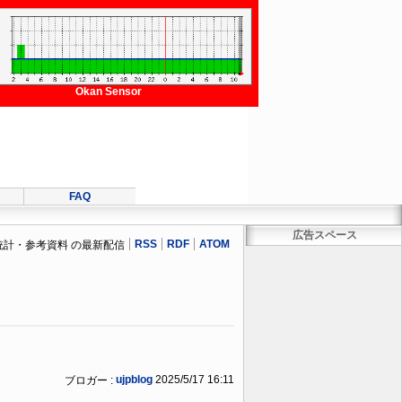
Okan Sensor
FAQ
広告スペース
RSS
RDF
ATOM
統計・参考資料 の最新配信
ujpblog
2025/5/17 16:11
ブロガー :