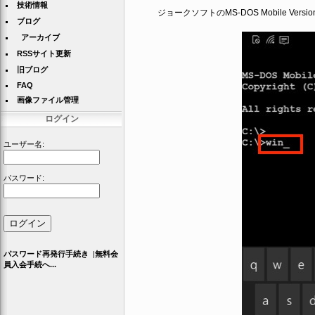
技術情報
ジョークソフトのMS-DOS Mobile Vers
ブログ
アーカイブ
RSSサイト更新
旧ブログ
FAQ
画像ファイル管理
ログイン
ユーザー名:
パスワード:
パスワード再発行手続き
|
無料会
員入会手続へ...