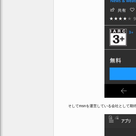
そしてmsnを運営している会社として期