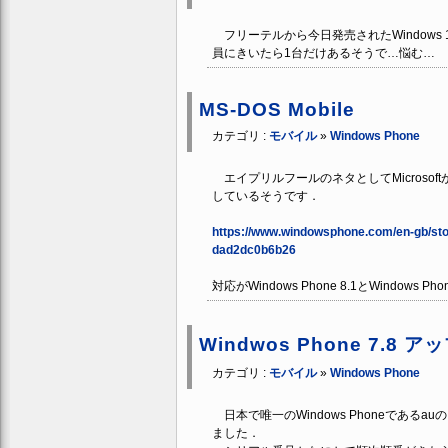
フリーテルから今日発売されたWindows 
員にきいたら1台だけあるそうで…悩む…
MS-DOS Mobile
カテゴリ :
モバイル
»
Windows Phone
エイプリルフールのネタとしてMicrosoftがM
しているそうです．
https://www.windowsphone.com/en-gb/st
dad2dc0b6b26
対応がWindows Phone 8.1とWindo
Windwos Phone 7.8
カテゴリ :
モバイル
»
Windows Phone
日本で唯一のWindows Phoneであるau
ました．