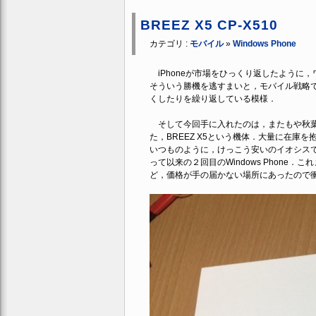
BREEZ X5 CP-X510
カテゴリ :
モバイル
»
Windows Phone
iPhoneが市場をひっくり返したように
そういう勝機を逃すまいと，モバイル戦略では
くしたりを繰り返している模様．
そして今回手に入れたのは，またもや秋葉
た，BREEZ X5という機体．大量に在
いつものように，けっこう安いのイオシス
って以来の２回目のWindows Phone．こ
ど，価格が手の届かない場所にあったので