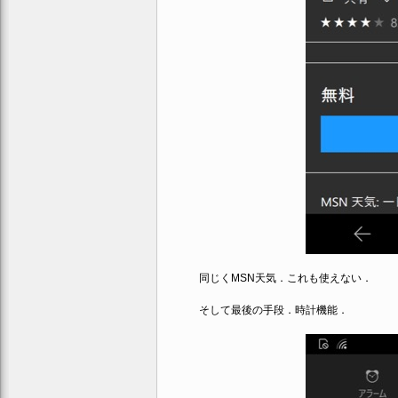
同じくMSN天気．これも使えない．
そして最後の手段．時計機能．