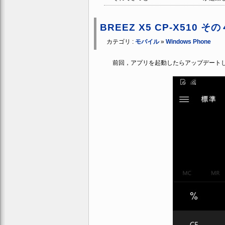
BREEZ X5 CP-X510
カテゴリ :
モバイル
»
Windows Phone
前回，アプリを起動したらアップデート