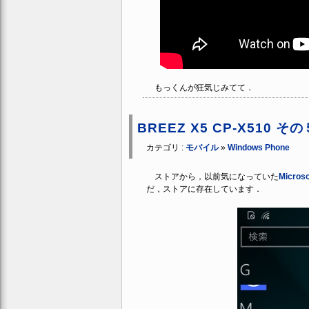
もっくんが狂気じみてて．
BREEZ X5 CP-X510 そ
カテゴリ :
モバイル
»
Windows Phone
ストアから，以前気になっていた
Micr
だ，ストアに存在しています．