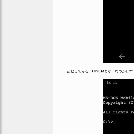
起動してみる．HIMEMとか．なつかしす