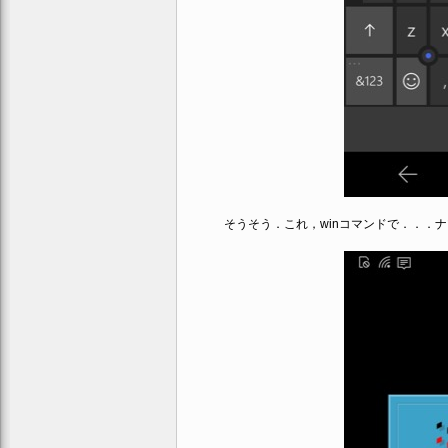
そうそう．これ，winコマンドで．．．ナ