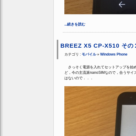
...続きを読む
BREEZ X5 CP-X510
カテゴリ :
モバイル
»
Windows Phone
さっそく電源を入れてセットアップを始めてみた
ど，今の主流派nanoSIMなので，合う
はないので．．．