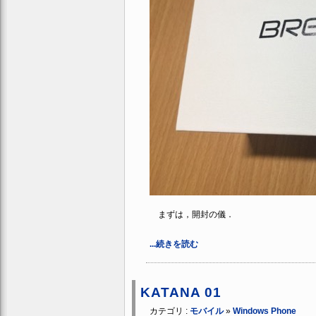
まずは，開封の儀．
...続きを読む
KATANA 01
カテゴリ :
モバイル
»
Windows Phone