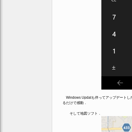
Windows Updatも伴ってアップデ
るだけで感動．
そして地図ソフト．