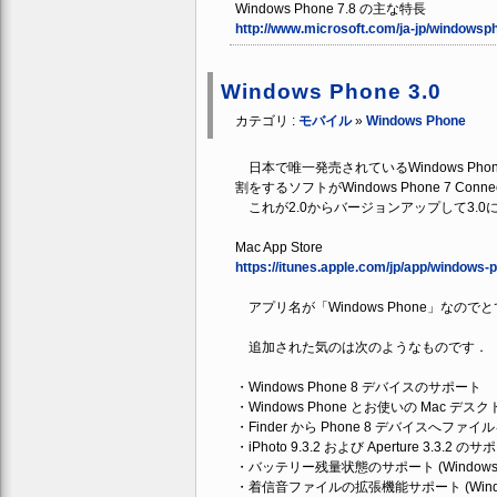
Windows Phone 7.8 の主な特長
http://www.microsoft.com/ja-jp/windowsp
Windows Phone 3.0
カテゴリ :
モバイル
»
Windows Phone
日本で唯一発売されているWindows Phon
割をするソフトがWindows Phone 7 Conne
これが2.0からバージョンアップして3.
Mac App Store
https://itunes.apple.com/jp/app/window
アプリ名が「Windows Phone」なの
追加された気のは次のようなものです．
・Windows Phone 8 デバイスのサポート
・Windows Phone とお使いの Mac
・Finder から Phone 8 デバイスへフ
・iPhoto 9.3.2 および Aperture 3.3.2 の
・バッテリー残量状態のサポート (Windows P
・着信音ファイルの拡張機能サポート (Windows P