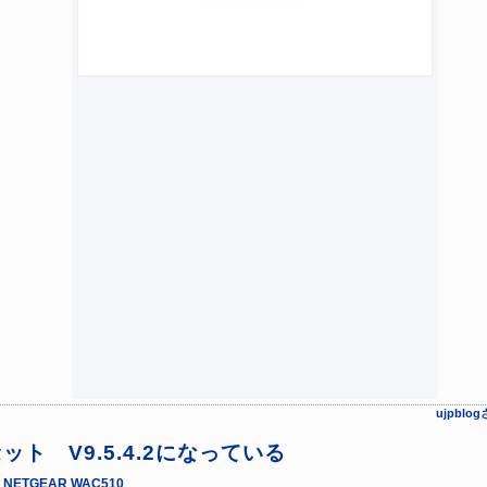
ujpbl
セット V9.5.4.2になっている
»
NETGEAR WAC510