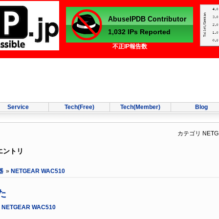
不正IP報告数
Service
Tech(Free)
Tech(Member)
Blog
カテゴリ NETG
のエントリ
器
»
NETGEAR WAC510
みた
»
NETGEAR WAC510