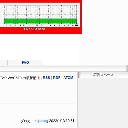
Okan Sensor
FAQ
広告スペース
RSS
RDF
ATOM
EAR WAC510 の最新配信
ujpblog
2022/1/13 10:51
ブロガー :