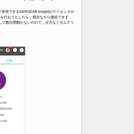
管理できるNERGEAR Insightのライセンスが
プデートを行おうとしたら，残念ながら接続できず．
滅して数分間動かないのので，仕方なくゼムクリ