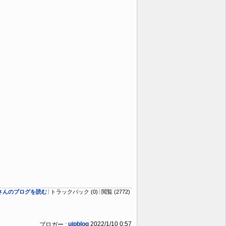
ogさんのブログを読む
トラックバック (0)
閲覧 (2772)
ujpblog
2022/1/10 0:57
ブロガー :