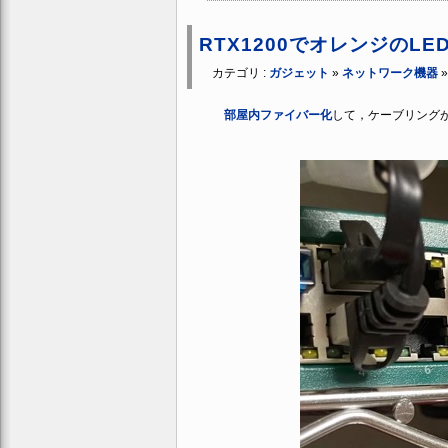
RTX1200でオレンジのL
カテゴリ :
ガジェット
»
ネットワーク機器
部屋内ファイバー化
して，ケーブリング