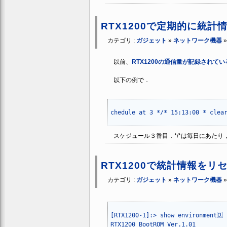
RTX1200で定期的に統
カテゴリ :
ガジェット
»
ネットワーク機器
以前、
RTX1200の通信量が記録されて
以下の例で．
スケジュール３番目．*/*は毎日にあたり，
RTX1200で統計情報をリ
カテゴリ :
ガジェット
»
ネットワーク機器
[RTX1200-1]:> show environment🆑

RTX1200 BootROM Ver.1.01
