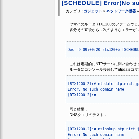
[SCHEDULE] Error(No s
カテゴリ :
ガジェット
»
ネットワーク機器
ヤマハのルータRTX1200のファームウェアをRe
多分その直後から，次のようなエラーが
これは定期的にNTPサーバに問い合わせて
ルータにコンソール接続してntpdateコ
[RTX1200-2]:# ntpdate ntp.nict.jp
Error: No such domain name

同じ結果．
DNSクエリのテスト．
[RTX1200-2]:# nslookup ntp.nict.jp
Error: No such domain name
