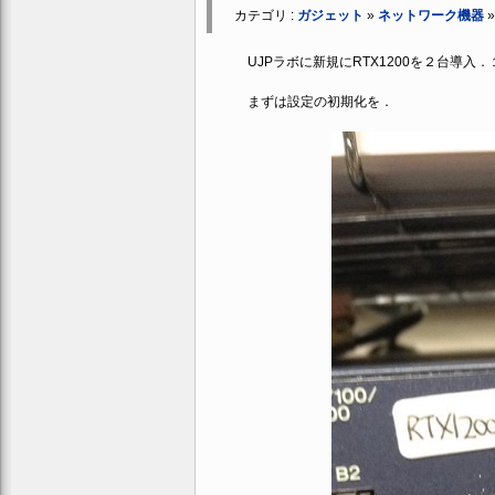
カテゴリ :
ガジェット
»
ネットワーク機器
UJPラボに新規にRTX1200を２台導入
まずは設定の初期化を．