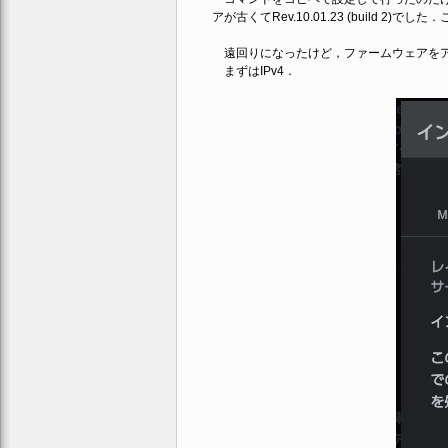
アが古くてRev.10.01.23 (build 2
遠回りになったけど，ファームウェアをア
まずはIPv4．