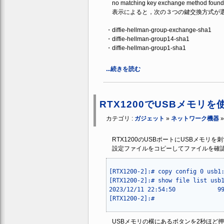
no matching key exchange me
表示によると，次の３つの鍵交換方式が
・diffie-hellman-group-exchange-sha1
・diffie-hellman-group14-sha1
・diffie-hellman-group1-sha1
...続きを読む
RTX1200でUSBメモ
カテゴリ :
ガジェット
»
ネットワーク機器
RTX1200のUSBポートにUSBメモリ
設定ファイルをコピーしてファイルを確
[RTX1200-2]:# copy config 0 usb1:
[RTX1200-2]:# show file list usb1:
2023/12/11 22:54:50            99
USBメモリの横にあるボタンを2秒ほど