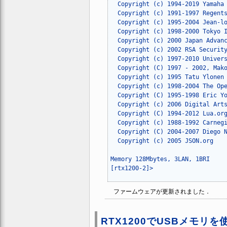
  Copyright (c) 1994-2019 Yamaha 
  Copyright (c) 1991-1997 Regents
  Copyright (c) 1995-2004 Jean-lo
  Copyright (c) 1998-2000 Tokyo I
  Copyright (c) 2000 Japan Advanc
  Copyright (c) 2002 RSA Security
  Copyright (c) 1997-2010 Univers
  Copyright (C) 1997 - 2002, Mako
  Copyright (c) 1995 Tatu Ylonen 
  Copyright (c) 1998-2004 The Ope
  Copyright (C) 1995-1998 Eric Yo
  Copyright (c) 2006 Digital Arts
  Copyright (C) 1994-2012 Lua.org
  Copyright (c) 1988-1992 Carnegi
  Copyright (C) 2004-2007 Diego N
  Copyright (c) 2005 JSON.org

Memory 128Mbytes, 3LAN, 1BRI

ファームウェアが更新されました．
RTX1200でUSBメモリを