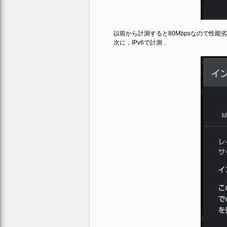
以前から計測すると80Mbpsなので性能
次に，IPv6で計測．