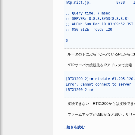
ntp.nict.jp.		8738	IN	A	133.243.238.244

;; Query time: 7 msec

;; SERVER: 8.8.8.8#53(8.8.8.8)

;; WHEN: Sun Dec 10 03:09:52 JST 
;; MSG SIZE  rcvd: 120

$
ルータの下にぶら下がっているPCからは
NTPサーバの接続先をIPアドレスで指定
[RTX1200-2]:# ntpdate 61.205.120.
Error: Cannot connect to server

接続できない．RTX1200からは接続で
ファームアップが原因かなと思い，リリー
...続きを読む