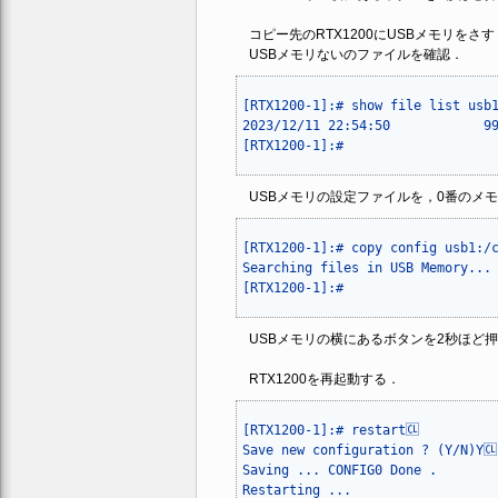
コピー先のRTX1200にUSBメモリをさす
USBメモリないのファイルを確認．
[RTX1200-1]:# show file list usb1:
2023/12/11 22:54:50            99
USBメモリの設定ファイルを，0番のメ
[RTX1200-1]:# copy config usb1:/c
Searching files in USB Memory... 
USBメモリの横にあるボタンを2秒ほど
RTX1200を再起動する．
[RTX1200-1]:# restart🆑

Save new configuration ? (Y/N)Y🆑

Saving ... CONFIG0 Done .
