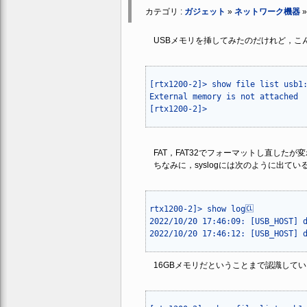
カテゴリ :
ガジェット
»
ネットワーク機器
USBメモリを挿してみたのだけれど，こ
[rtx1200-2]> show file list usb1:/
External memory is not attached

[rtx1200-2]> 
FAT，FAT32でフォーマットし直したが
ちなみに，syslogには次のように出てい
rtx1200-2]> show log🆑

2022/10/20 17:46:09: [USB_HOST] d
16GBメモリだということまで認識しているの