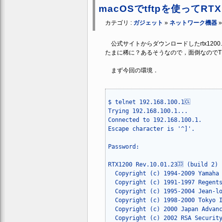
macOSでtftpを使ってR
カテゴリ :
ガジェット
»
ネットワーク機器
公式サイトからダウンロードしたrtx120
たまに稀に？あるそうなので，面倒なのでT
まず今回の環境．
$ telnet 192.168.100.1🆑

Trying 192.168.100.1...

Connected to 192.168.100.1.

Escape character is '^]'.

Password:

RTX1200 Rev.10.01.23🈁 (build 2) 
  Copyright (c) 1994-2009 Yamaha 
  Copyright (c) 1991-1997 Regents
  Copyright (c) 1995-2004 Jean-lo
  Copyright (c) 1998-2000 Tokyo I
  Copyright (c) 2000 Japan Advanc
  Copyright (c) 2002 RSA Security