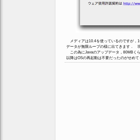
メディアは10.4を使っているのですが，10
データが無限ループの様に出てきます． 
この為にJavaのアップデータ，80MB
以降はOSの再起動は不要だったのがせめて