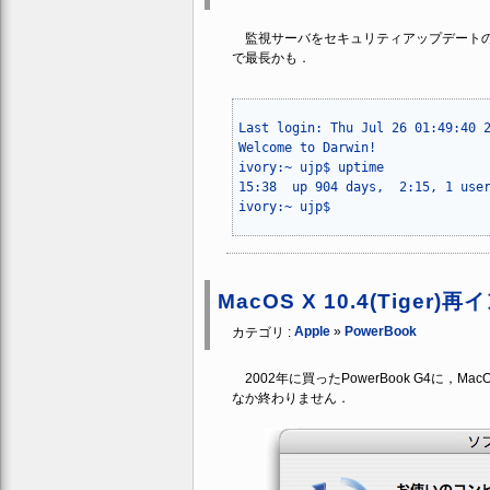
監視サーバをセキュリティアップデートの
で最長かも．
Last login: Thu Jul 26 01:49:40 2
Welcome to Darwin!

ivory:~ ujp$ uptime

15:38  up 904 days,  2:15, 1 user
MacOS X 10.4(Tiger
Apple
»
PowerBook
カテゴリ :
2002年に買ったPowerBook G4に，M
なか終わりません．