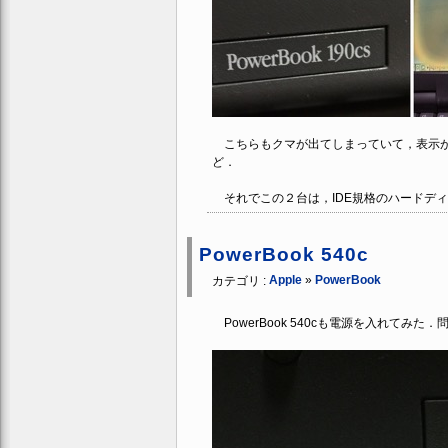
こちらもクマが出てしまっていて，表示が
ど．
それでこの２台は，IDE規格のハードデ
PowerBook 540c
Apple
»
PowerBook
カテゴリ :
PowerBook 540cも電源を入れてみ