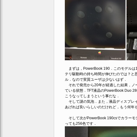
まずは，PowerBook 190．このモ
テリ駆動時の持ち時間が伸びたのでは？と
ル．なので実質ユーザは少ないはず．
それで発売から20年が経過した結果，ノ
ている状態．TFT液晶のPowerBook D
こうなってしまうという事だな．
そして謎の気泡．また，液晶ディスプレイ
あげれば良いらしいのだけれど，もう何年
そして次がPowerBook 190csでカ
っても256色です．