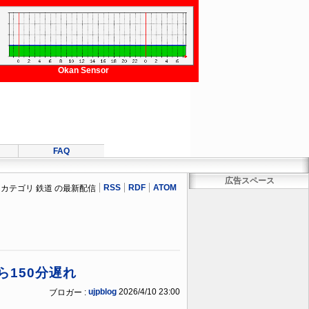
Okan Sensor
FAQ
広告スペース
RSS
RDF
ATOM
カテゴリ 鉄道 の最新配信
ら150分遅れ
ujpblog
2026/4/10 23:00
ブロガー :