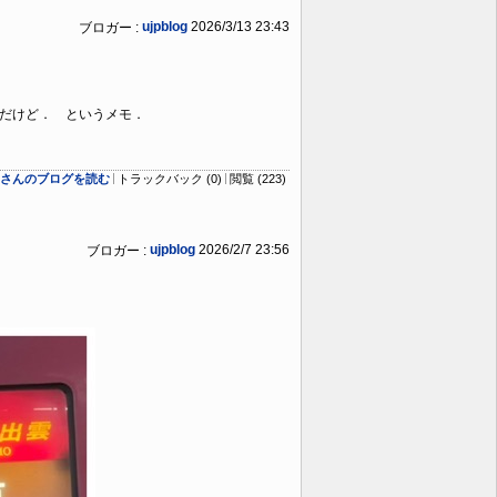
ujpblog
2026/3/13 23:43
ブロガー :
分だけど． というメモ．
logさんのブログを読む
トラックバック (0)
閲覧 (223)
ujpblog
2026/2/7 23:56
ブロガー :