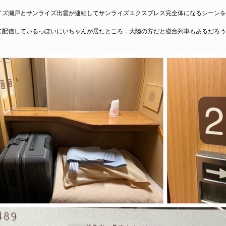
ズ瀬戸とサンライズ出雲が連結してサンライズエクスプレス完全体になるシーンを
配信しているっぽいにいちゃんが居たところ．大陸の方だと寝台列車もあるだろう