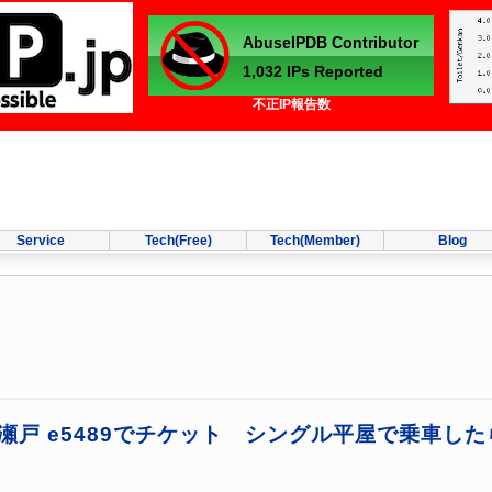
不正IP報告数
Service
Tech(Free)
Tech(Member)
Blog
瀬戸 e5489でチケット シングル平屋で乗車した