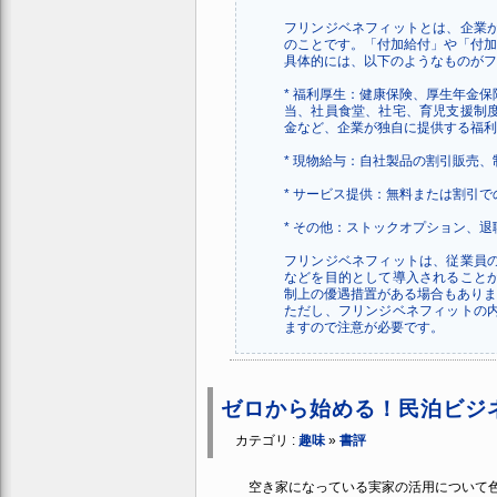
フリンジベネフィットとは、企業
のことです。「付加給付」や「付加
具体的には、以下のようなものがフ
* 福利厚生：健康保険、厚生年金
当、社員食堂、社宅、育児支援制
金など、企業が独自に提供する福利
* 現物給与：自社製品の割引販売
* サービス提供：無料または割引
* その他：ストックオプション、
フリンジベネフィットは、従業員
などを目的として導入されること
制上の優遇措置がある場合もありま
ただし、フリンジベネフィットの
ますので注意が必要です。
ゼロから始める！民泊ビジ
カテゴリ :
趣味
»
書評
空き家になっている実家の活用について色