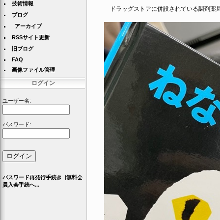
技術情報
ドラッグストアに併設されている調剤薬局
ブログ
アーカイブ
RSSサイト更新
旧ブログ
FAQ
画像ファイル管理
ログイン
ユーザー名:
パスワード:
パスワード再発行手続き
|
無料会
員入会手続へ...