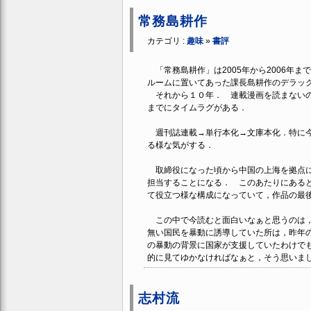
常務島耕作
カテゴリ :
趣味
»
書評
「常務島耕作」は2005年から2006年ま
ルームに置いてあった課長島耕作のデラッ
それから１０年． 連載漫画を読まないの
までにタイムラグがある．
週刊誌連載→単行本化→文庫本化．特に今
る様な気がする．
取締役になった頃から中国の上海を拠点に
担当することになる． このあたりにある
て役立つ様な構成になっていて，作品の最
この中で今読むと面白いなぁと思うのは，
無い国民を暴動に誘導していた所は，昨年
の暴動の背景に国家が支援していたわけで
的に見てゆかなければなぁと，そう思いま
志村流