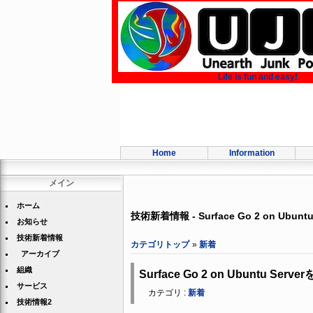
Life is fun and easy!
Home
Information
メイン
ホーム
技術新着情報 - Surface Go 2 on Ubu
お知らせ
技術新着情報
カテゴリトップ
»
新着
アーカイブ
組織
Surface Go 2 on Ubuntu S
サービス
カテゴリ :
新着
技術情報2