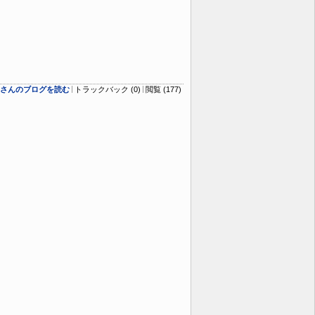
logさんのブログを読む
トラックバック (0)
閲覧 (177)