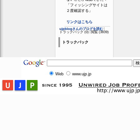
「フィッシングサイトは
２度確認する」
リンクはこちら
ujpblogさんのブログを読む
トラックバック (0)
閲覧 (3839)
トラックバック
Web
www.ujp.jp