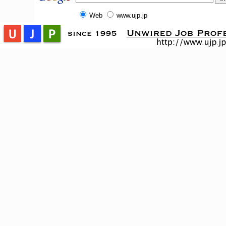
Web
www.ujp.jp