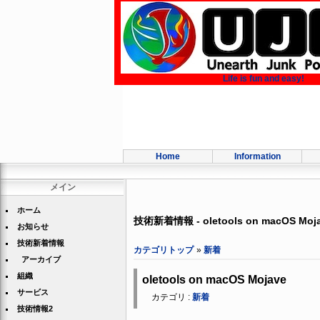
Life is fun and easy!
Home
Information
メイン
ホーム
技術新着情報 - oletools on macOS Moj
お知らせ
技術新着情報
カテゴリトップ
»
新着
アーカイブ
組織
oletools on macOS Mojave
サービス
カテゴリ :
新着
技術情報2