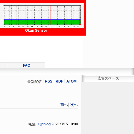
Okan Sensor
FAQ
広告スペース
RSS
RDF
ATOM
最新配信
前へ
次へ
ujpblog
2021/3/15 10:00
執筆 :