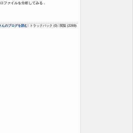
lマクロファイルを分析してみる．
ogさんのブログを読む
トラックバック (0)
閲覧 (2269)