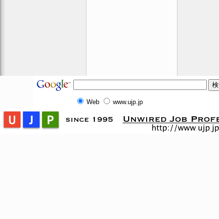
Web
www.ujp.jp