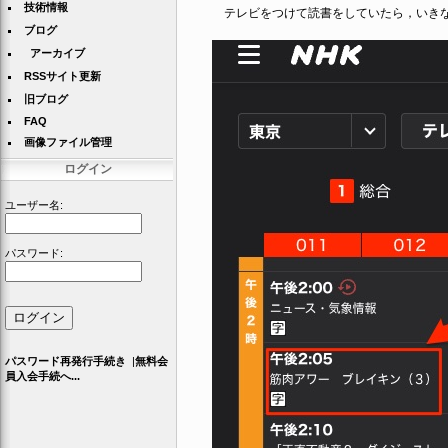
技術情報
テレビをつけて読書をしていたら，いきな
ブログ
アーカイブ
RSSサイト更新
旧ブログ
FAQ
画像ファイル管理
ログイン
ユーザー名:
パスワード:
パスワード再発行手続き
|
無料会
員入会手続へ...