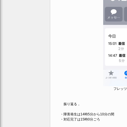
フレッツ
振り返る，
・障害発生は14時5分から10分の間
・対応完了は15時0分ごろ