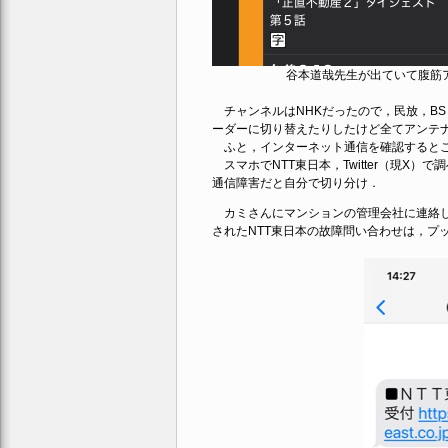
谷本道哉先生が出ていて腹筋
チャンネルはNHKだったので，民放，BS
ーダーに切り替えたりしたけど全てアンテ
ふと，インターネット通信を確認すると
スマホでNTT東日本，Twitter（現X
通信障害だと自分で切り分け．
カミさんにマンションの管理会社に連絡して
されたNTT東日本の故障問い合わせは，プ