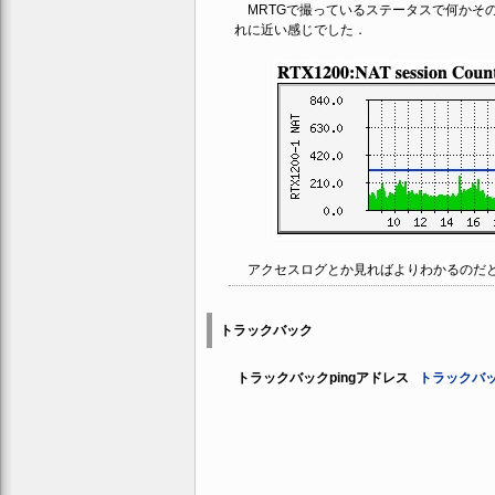
MRTGで撮っているステータスで何かその根
れに近い感じでした．
アクセスログとか見ればよりわかるのだ
トラックバック
トラックバックpingアドレス
トラックバッ