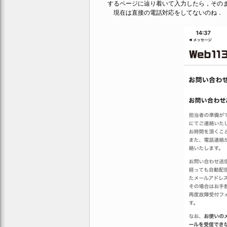
するページに辿り着いて入力したら，その
現在は直接の電話対応をしてないのね．