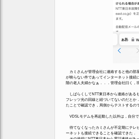
カミさんが管理会社に連絡すると他の部屋
が映らない件であってインターネット接続
階の老人夫婦かなぁ．．．管理会社曰く，
しばらくしてNTT東日本から連絡がある
フレッツ光の回線と紐づいてないのだとか．
たことで確認でき，局側からテストするので
VDSLモデムを再起動した以外は，自分
待てなくなったカミさんが不定期にテレビ
ーネットも接続できることを確認できた．
その途端にNTT東日本から電話連絡があ