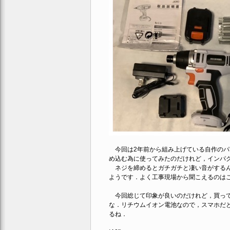
今回は2年前から組み上げている自作のパ
め込む為に使ってみたのだけれど，インパ
ネジを締めるとガチガチと凄い音がするん
ようです．よく工事現場から聞こえるのは
今回総じて印象が良いのだけれど，買って
な．リチウムイオン電池なので，スマホだと
るね．