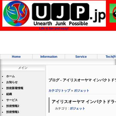
Life is fun and easy!
Home
Information
Service
Tech(F
メイン
ホーム
ブログ - アイリスオーヤマ インパクトドラ
お知らせ
技術新着情報
カテゴリトップ
»
ガジェット
組織
サービス
アイリスオーヤマ インパクトドライバ
技術情報2
カテゴリ :
ガジェット
技術情報1