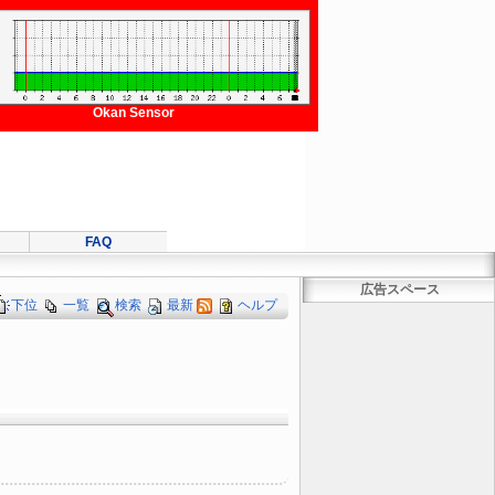
Okan Sensor
FAQ
広告スペース
下位
一覧
検索
最新
ヘルプ