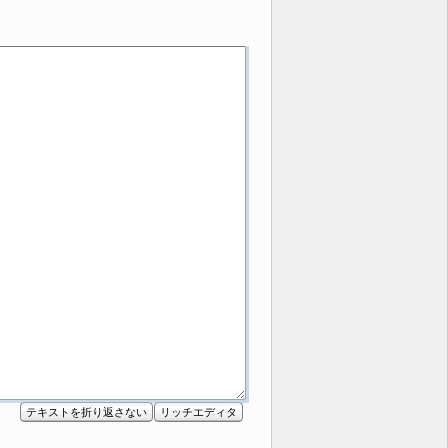
テキストを折り返さない
リッチエディタ